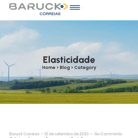
Elasticidade
Home > Blog > Category
Baruck Correias
-
10 de setembro de 2020
-
No Comments