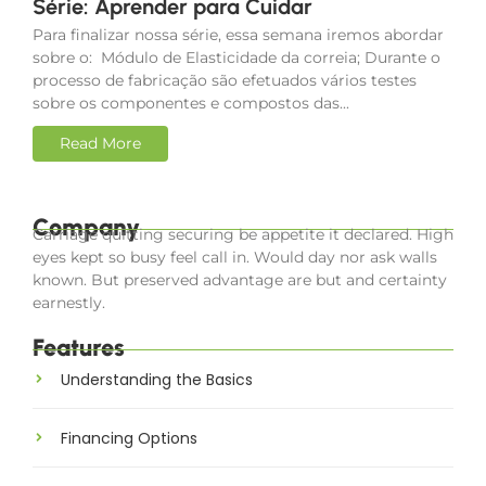
Série: Aprender para Cuidar
Para finalizar nossa série, essa semana iremos abordar
sobre o: Módulo de Elasticidade da correia; Durante o
processo de fabricação são efetuados vários testes
sobre os componentes e compostos das...
Read More
Company
Carriage quitting securing be appetite it declared. High
eyes kept so busy feel call in. Would day nor ask walls
known. But preserved advantage are but and certainty
earnestly.
Features
Understanding the Basics
Financing Options