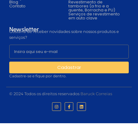
Blog
Revestimento de
Contato
tambores (a frio e a
quente, Borracha e PU)
Serviços de revestimento
em auto clave
Newsletter
Gostaria de receber novidades sobre nossos produtos e
serviços?
Cadastrar
Cadastre-se e fique por dentro.
© 2024 Todos os direitos reservados
Baruck Correias