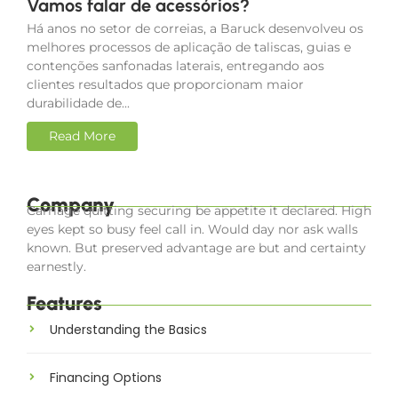
Vamos falar de acessórios?
Há anos no setor de correias, a Baruck desenvolveu os
melhores processos de aplicação de taliscas, guias e
contenções sanfonadas laterais, entregando aos
clientes resultados que proporcionam maior
durabilidade de...
Read More
Company
Carriage quitting securing be appetite it declared. High
eyes kept so busy feel call in. Would day nor ask walls
known. But preserved advantage are but and certainty
earnestly.
Features
Understanding the Basics
Financing Options