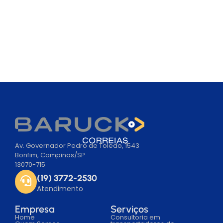
Av. Governador Pedro de Toledo, 1543
Bonfim, Campinas/SP
13070-715
(19) 3772-2530
Atendimento
Empresa
Serviços
Home
Consultoria em