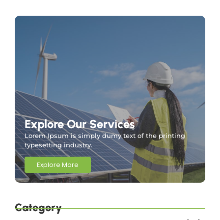
Explore Our Services
Lorem Ipsum is simply dumy text of the printing
typesetting industry.
Explore More
Category