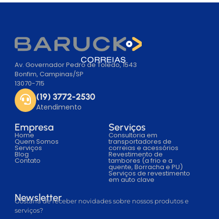
Av. Governador Pedro de Toledo, 1543
Bonfim, Campinas/SP
13070-715
(19) 3772-2530
Atendimento
Empresa
Serviços
Home
Consultoria em
Quem Somos
transportadores de
Serviços
correias e acessórios
Blog
Revestimento de
Contato
tambores (a frio e a
quente, Borracha e PU)
Serviços de revestimento
em auto clave
Newsletter
Gostaria de receber novidades sobre nossos produtos e
serviços?