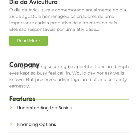
Dia da Avicultura
O dia da Avicultura é comemorado anualmente no dia
28 de agosto e homenageia os criadores de uma
importante cadeia produtiva de alimentos no país.
Eles são responsáveis por uma atividade...
Read More
Company
Carriage quitting securing be appetite it declared. High
eyes kept so busy feel call in. Would day nor ask walls
known. But preserved advantage are but and certainty
earnestly.
Features
Understanding the Basics
Financing Options