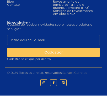
Blog
Revestimento de
Contato
tambores (a frio e a
quente, Borracha e PU)
Serviços de revestimento
em auto clave
Newsletter
Gostaria de receber novidades sobre nossos produtos e
serviços?
Cadastrar
Cadastre-se e fique por dentro.
© 2024 Todos os direitos reservados
Baruck Correias