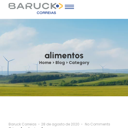
alimentos
Home > Blog > Category
Baruck Correias
-
28 de agosto de 2020
-
No Comments