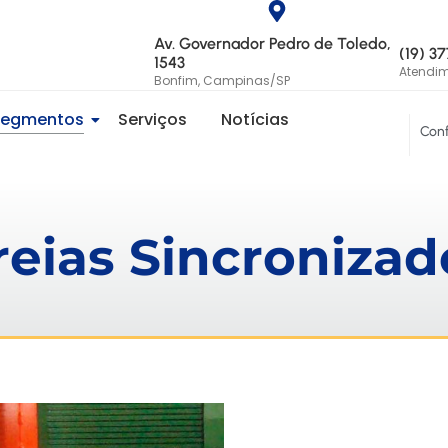
Av. Governador Pedro de Toledo,
(19) 3
1543
Atendi
Bonfim, Campinas/SP
Segmentos
Serviços
Notícias
Conf
reias Sincronizad