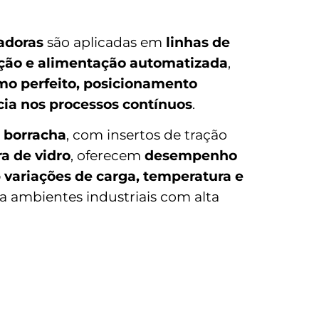
zadoras
são aplicadas em
linhas de
ação e alimentação automatizada
,
mo perfeito, posicionamento
ncia nos processos contínuos
.
 borracha
, com insertos de tração
ra de vidro
, oferecem
desempenho
variações de carga, temperatura e
ara ambientes industriais com alta