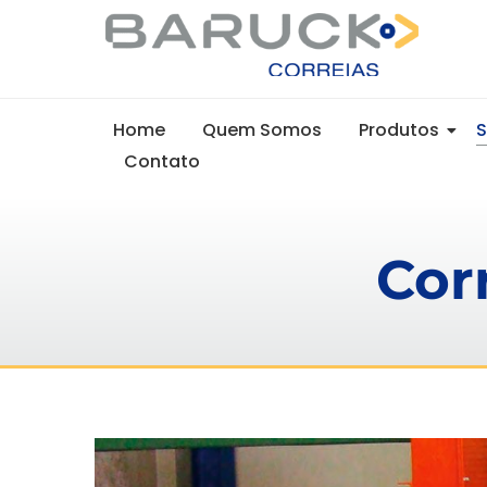
Home
Quem Somos
Produtos
Contato
Cor