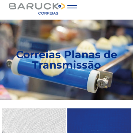
Correias Planas de
Transmissão