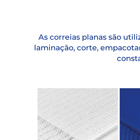
As correias planas são uti
laminação, corte, empacota
const