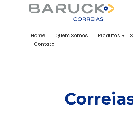
Home
Quem Somos
Produtos
Contato
Correia