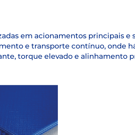
lizadas em acionamentos principais e
mento e transporte contínuo, onde h
ante, torque elevado e alinhamento pr