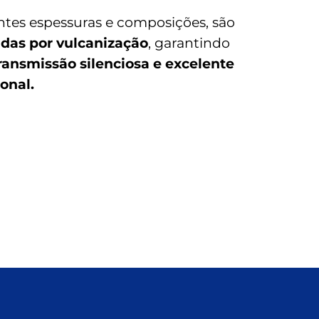
ntes espessuras e composições, são
as por vulcanização
, garantindo
ansmissão silenciosa e excelente
onal.