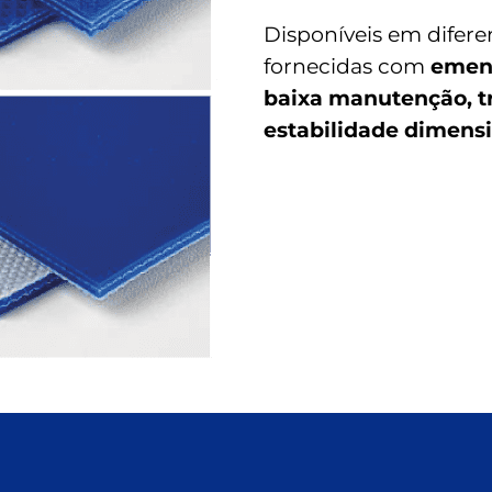
Disponíveis em difere
fornecidas com
emend
baixa manutenção, tr
estabilidade dimensi