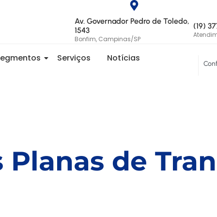
Av. Governador Pedro de Toledo,
(19) 3
1543
Atendi
Bonfim, Campinas/SP
Segmentos
Serviços
Notícias
Conf
s Planas de Tra