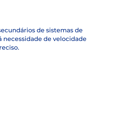
 secundários de sistemas de
á necessidade de velocidade
eciso.